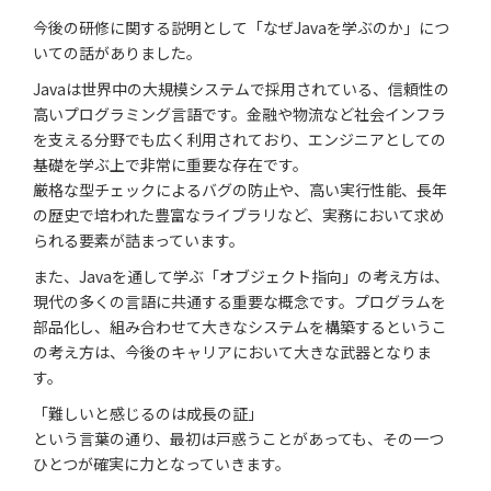
今後の研修に関する説明として「なぜJavaを学ぶのか」につ
いての話がありました。
Javaは世界中の大規模システムで採用されている、信頼性の
高いプログラミング言語です。金融や物流など社会インフラ
を支える分野でも広く利用されており、エンジニアとしての
基礎を学ぶ上で非常に重要な存在です。
厳格な型チェックによるバグの防止や、高い実行性能、長年
の歴史で培われた豊富なライブラリなど、実務において求め
られる要素が詰まっています。
また、Javaを通して学ぶ「オブジェクト指向」の考え方は、
現代の多くの言語に共通する重要な概念です。プログラムを
部品化し、組み合わせて大きなシステムを構築するというこ
の考え方は、今後のキャリアにおいて大きな武器となりま
す。
「難しいと感じるのは成長の証」
という言葉の通り、最初は戸惑うことがあっても、その一つ
ひとつが確実に力となっていきます。