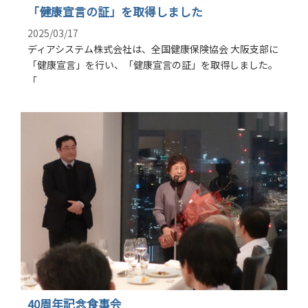
「健康宣言の証」を取得しました
2025/03/17
ディアシステム株式会社は、全国健康保険協会 大阪支部に
「健康宣言」を行い、「健康宣言の証」を取得しました。
「
40周年記念食事会