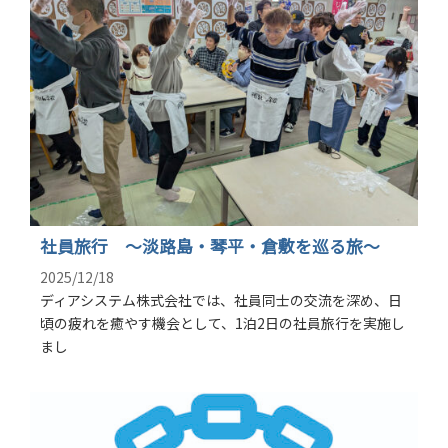
ゲ
ー
シ
ョ
ン
社員旅行 〜淡路島・琴平・倉敷を巡る旅〜
2025/12/18
ディアシステム株式会社では、社員同士の交流を深め、日
頃の疲れを癒やす機会として、1泊2日の社員旅行を実施し
まし