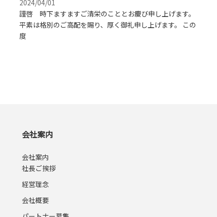
2024/04/01
謹啓 時下ますますご清栄のこととお慶び申し上げます。
平素は格別のご高配を賜り、厚く御礼申し上げます。 この
度
会社案内
会社案内
社長ご挨拶
経営理念
会社概要
パートナー募集