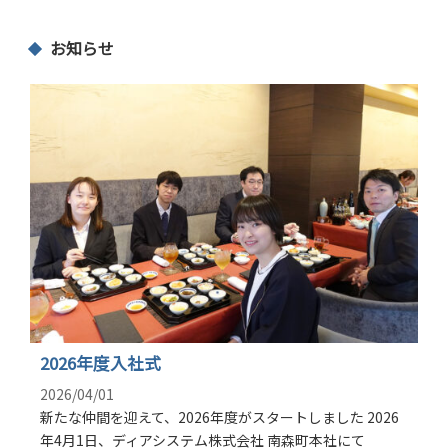
稿
ナ
お知らせ
ビ
ゲ
ー
シ
ョ
ン
2026年度入社式
2026/04/01
新たな仲間を迎えて、2026年度がスタートしました 2026
年4月1日、ディアシステム株式会社 南森町本社にて