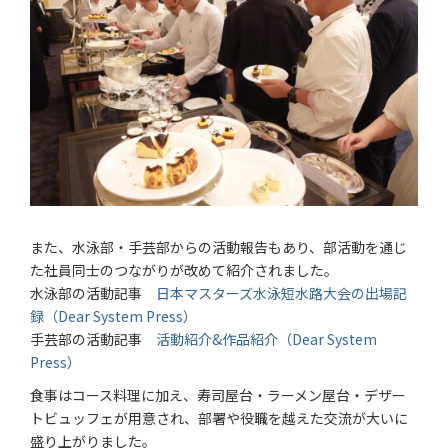
また、水泳部・手芸部からの活動報告もあり、部活動を通じ
た社員同士のつながりが改めて紹介されました。
水泳部の活動記事
日本マスターズ水泳短水路大会の出場記
録（Dear System Press）
手芸部の活動記事
活動紹介&作品紹介（Dear System
Press）
食事はコース料理に加え、寿司屋台・ラーメン屋台・デザー
トビュッフェが用意され、部署や役職を越えた交流が大いに
盛り上がりました。