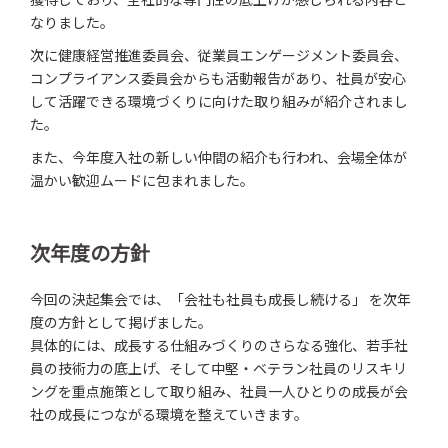
なりました。
次に健康経営推進委員会、従業員エンゲージメント委員会、
コンプライアンス委員会からも活動報告があり、社員が安心
して活躍できる環境づくりに向けた取り組みが紹介されまし
た。
また、今年度入社の新しい仲間の紹介も行われ、会場全体が
温かい歓迎ムードに包まれました。
次年度の方針
今回の決起集会では、「会社も社員も成長し続ける」 を次年
度の方針として掲げました。
具体的には、成長する仕組みづくりのさらなる強化、若手社
員の技術力の底上げ、そして中堅・ベテラン社員のリスキリ
ングを重点施策として取り組み、社員一人ひとりの成長が会
社の成長につながる環境を整えていきます。