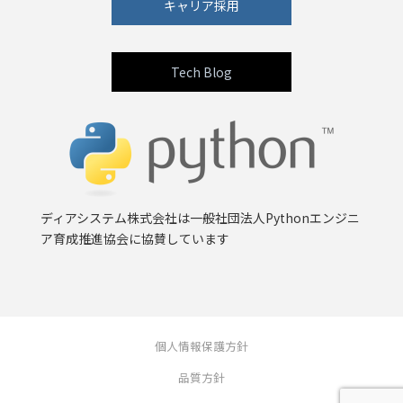
キャリア採用
Tech Blog
ディアシステム株式会社は一般社団法人Pythonエンジニ
ア育成推進協会に協賛しています
個人情報保護方針
品質方針