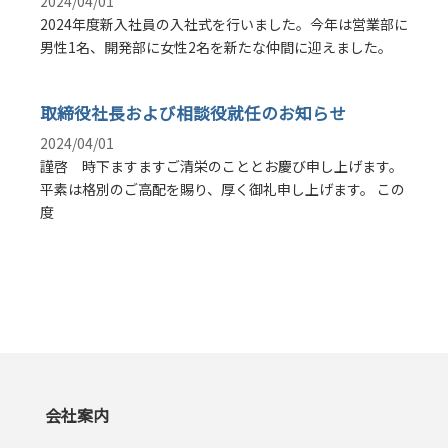
2024/04/01
2024年度新入社員の入社式を行いました。今年は営業部に
男性1名、開発部に女性2名を新たな仲間に迎えました。
取締役社長および相談役就任のお知らせ
2024/04/01
謹啓 時下ますますご清栄のこととお慶び申し上げます。
平素は格別のご高配を賜り、厚く御礼申し上げます。 この
度
会社案内